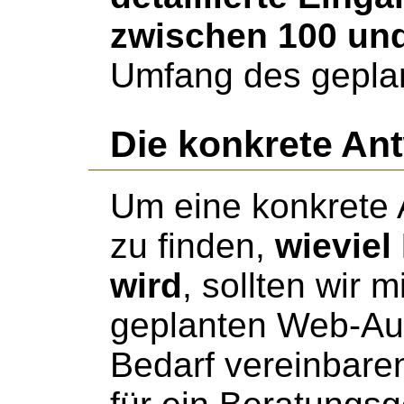
zwischen 100 un
Umfang des geplan
Die konkrete An
Um eine konkrete 
zu finden,
wieviel
wird
, sollten wir 
geplanten Web-Auft
Bedarf vereinbare