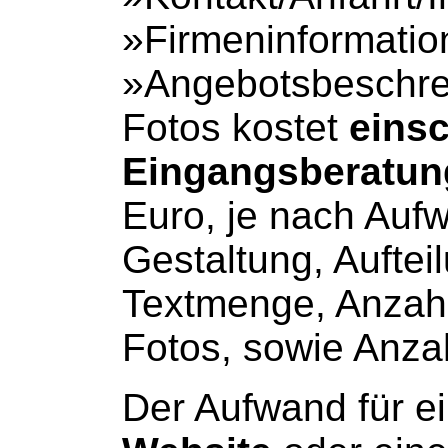
»Firmeninformatio
»Angebotsbeschre
Fotos kostet
einsc
Eingangsberatun
Euro, je nach Aufw
Gestaltung, Auftei
Textmenge, Anzahl
Fotos, sowie Anza
Der Aufwand für e