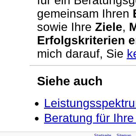
für ein Beratungsg
gemeinsam Ihren
sowie Ihre
Ziele
,
M
Erfolgskriterien 
mich darauf, Sie
k
Siehe auch
Leistungsspektr
Beratung für Ihr
Startseite
Sitemap