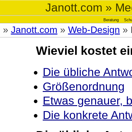
ich?
Janott.com
» Med
Seiteninhalt
Website-
Infos
Beratung
Sch
»
Janott.com
»
Web-Design
»
Wieviel kostet e
Die übliche Antwo
Größenordnung
Etwas genauer, b
Die konkrete Ant