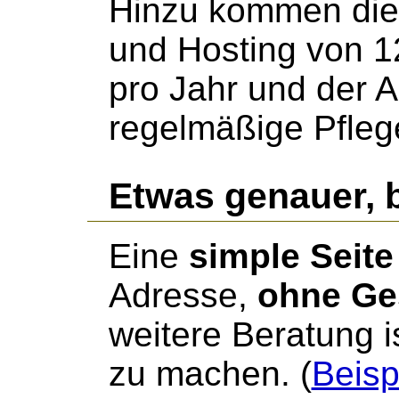
Hinzu kommen die
und Hosting von 1
pro Jahr und der A
regelmäßige Pflege
Etwas genauer, b
Eine
simple Seite
Adresse,
ohne Ge
weitere Beratung i
zu machen. (
Beisp