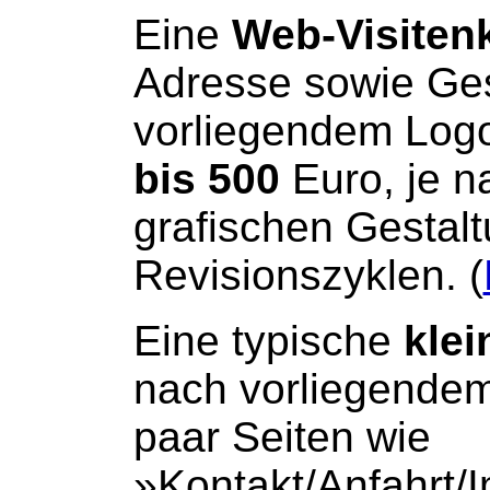
Eine
Web-Visiten
Adresse sowie Ges
vorliegendem Log
bis 500
Euro, je n
grafischen Gestal
Revisionszyklen. (
Eine typische
klei
nach vorliegendem
paar Seiten wie
»Kontakt/Anfahrt/