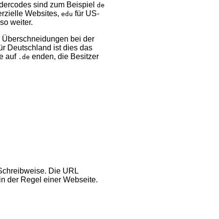
ändercodes sind zum Beispiel
de
rzielle Websites,
für US-
edu
so weiter.
e Überschneidungen bei der
ür Deutschland ist dies das
e auf
enden, die Besitzer
.de
 Schreibweise. Die URL
in der Regel einer Webseite.