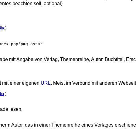
tes beachten soll, optional)
dia
.)
ndex.php?p=glossar
gabe mit Angabe von Verlag, Themenreihe, Autor, Buchtitel, Ersc
 mit einer eigenen
URL
. Meist im Verbund mit anderen Webseit
dia
.)
rade lesen.
nerm Autor, das in einer Themenreihe eines Verlages erschienen