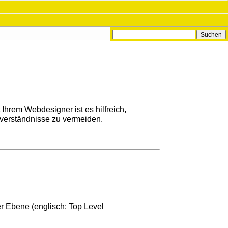
hrem Webdesigner ist es hilfreich,
sverständnisse zu vermeiden.
r Ebene (englisch: Top Level