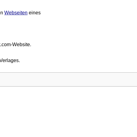
en
Webseiten
eines
t.com-Website.
Verlages.