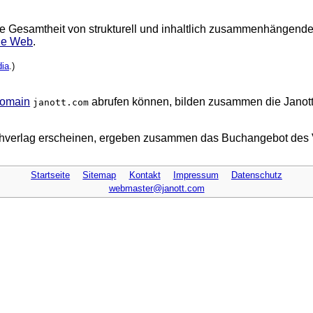
e Gesamtheit von strukturell und inhaltlich zusammenhängend
de Web
.
dia
.)
omain
abrufen können, bilden zusammen die Janot
janott.com
uchverlag erscheinen, ergeben zusammen das Buchangebot des 
Startseite
Sitemap
Kontakt
Impressum
Datenschutz
webmaster@janott.com