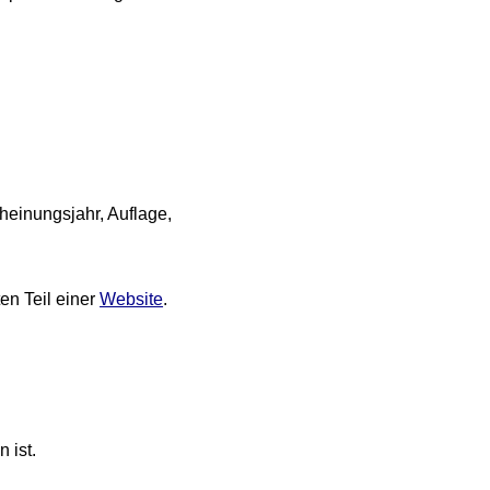
heinungsjahr, Auflage,
en Teil einer
Website
.
 ist.