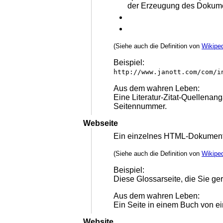
der Erzeugung des Dokumen
(Siehe auch die Definition von
Wikipe
Beispiel:
http://www.janott.com/com/i
Aus dem wahren Leben:
Eine Literatur-Zitat-Quellenan
Seitennummer.
Webseite
Ein einzelnes HTML-Dokument
(Siehe auch die Definition von
Wikipe
Beispiel:
Diese Glossarseite, die Sie ge
Aus dem wahren Leben:
Ein Seite in einem Buch von ei
Website